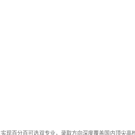
实现百分百可选双专业，录取方向深度覆盖国内顶尖高校