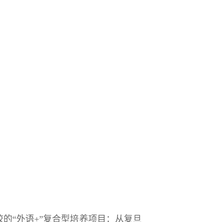
的“外语+”复合型培养项目：从复旦