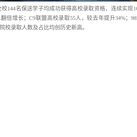
，全校144名保送学子均成功获得高校录取资格，连续实现
现翻倍增长；
C9联盟高校录取55人，较去年提升34%；98
高层次院校录取人数及占比均创历史新高。