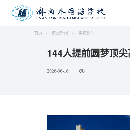
首页
>
校园新闻
>
学校新闻
144人提前圆梦顶
2026-06-16