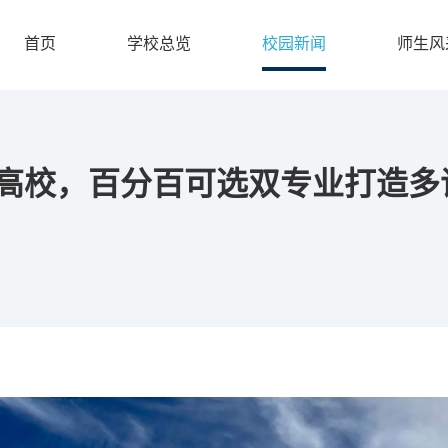
首页
学校总览
校园新闻
师生风
尖高校，百分百可选双专业打造