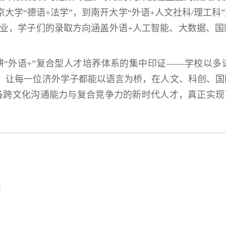
京大学“德语+法学”，到南开大学“外语+人文社科/理工科
专业，学子们的录取方向涵盖外语+人工智能、大数据、
耕“外语+”复合型人才培养体系的集中印证——学校以多
台，让每一位济外学子都能以语言为桥，在人文、科创、
跨文化沟通能力与复合竞争力的新时代人才，真正实现了
样