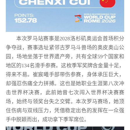
本次罗马站赛事是2028洛杉矶奥运会首场积分
争夺战，赛事选址紧邻古罗马斗兽场的奥皮奥山公
园，场地坐落于世界遗产旁，共有全球59个国家和
地区的134名滑手参赛。这枚季军奖牌含金量十足，
得来不易。崔宸曦手部带伤参赛，身体承压巨大，
却强忍伤痛全力拼搏。这也是她职业生涯第八次冲
击世界杯决赛，此前她曾七次闯入世界杯决赛赛
场，始终与领奖台失之交臂。本次罗马赛场，她顶
住伤病与双线压力，凭借稳定出色的发挥在一众强
手中脱颖而出，成功拿下季军席位。