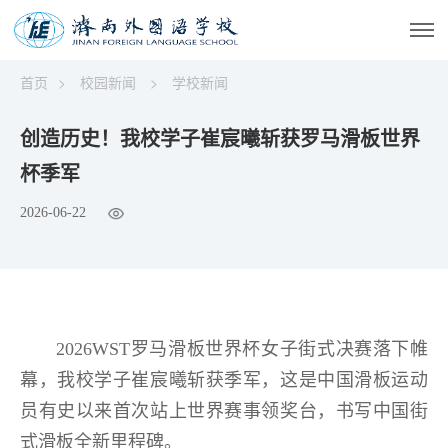
首页
>
校园新闻
>
学校新闻
创造历史！我校学子崔宸曦斩获罗马滑板世界
杯季军
2026-06-22
2026WST罗马滑板世界杯女子街式决赛落下帷
幕，我校学子崔宸曦斩获季军，这是中国滑板运动
员有史以来首次站上世界赛事领奖台，书写中国街
式滑板全新里程碑。